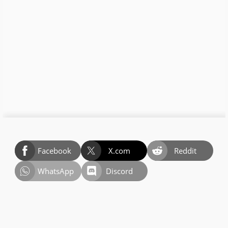
Facebook
X.com
Reddit
WhatsApp
Discord