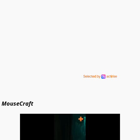
MouseCraft