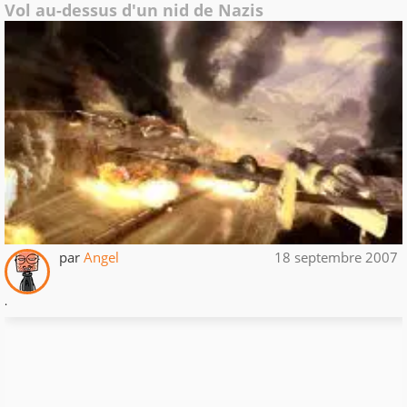
Vol au-dessus d'un nid de Nazis
par
Angel
18 septembre 2007
.