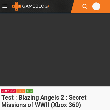
JEU VIDÉO
TESTS
X360
Test : Blazing Angels 2 : Secret
Missions of WWII (Xbox 360)