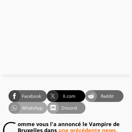
Facebook
X.com
Reddit
WhatsApp
Discord
C
omme vous l'a annoncé le Vampire de
Bruxelles dans
une précédente news
,