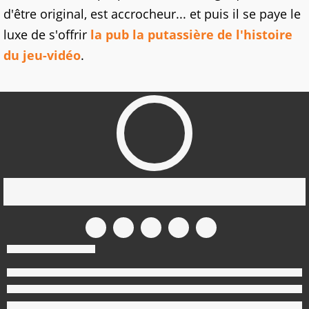
d'être original, est accrocheur... et puis il se paye le
luxe de s'offrir
la pub la putassière de l'histoire
du jeu-vidéo
.