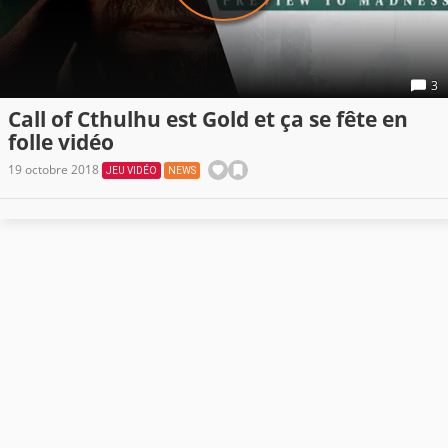
3
Call of Cthulhu est Gold et ça se fête en
folle vidéo
19 octobre 2018
JEU VIDÉO
NEWS