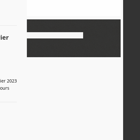
ier
ier 2023
jours