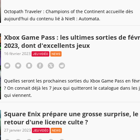
Octopath Traveler : Champions of the Continent accueille dès
aujourd'hui du contenu lié à NieR : Automata.
Xbox Game Pass : les ultimes sorties de févr
2023, dont d'excellents jeux
16 février 2023
JEU VIDÉO
NEWS
Quelles seront les prochaines sorties du Xbox Game Pass en févr
? On connait déjà les 7 jeux qui quitteront le catalogue dans les 
qui viennent.
Square Enix prépare une grosse surprise, le
retour d'une licence culte ?
27 janvier 2023
JEU VIDÉO
NEWS