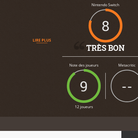
Nintendo Switch
8
LIRE PLUS
TRÈS BON
Note des joueurs
Metacritic
9
--
12 joueurs