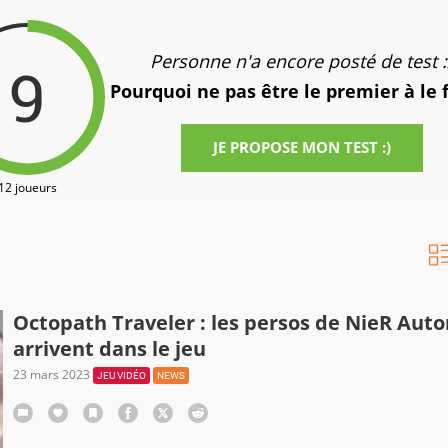
Personne n'a encore posté de test :
9
Pourquoi ne pas être le premier à le 
JE PROPOSE MON TEST :)
12 joueurs
Octopath Traveler : les persos de NieR Aut
arrivent dans le jeu
23 mars 2023
JEU VIDÉO
NEWS