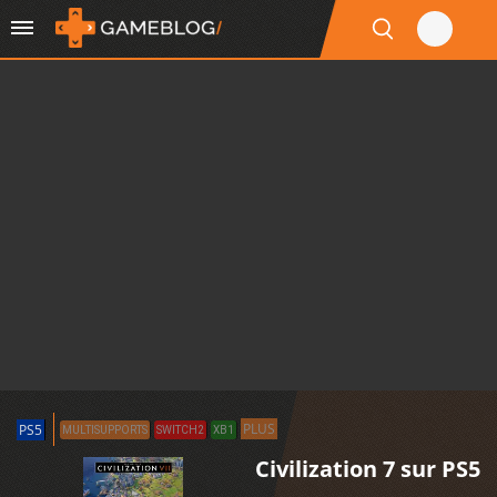
PLUS
PS5
MULTISUPPORTS
SWITCH2
XB1
Civilization 7 sur PS5