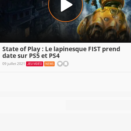
State of Play : Le lapinesque FIST prend
date sur PS5 et PS4
09 juillet 2021
JEU VIDÉO
NEWS