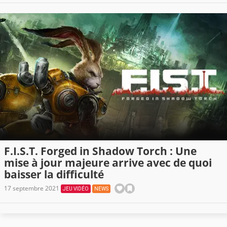
F.I.S.T. Forged in Shadow Torch : Une
mise à jour majeure arrive avec de quoi
baisser la difficulté
17 septembre 2021
JEU VIDÉO
NEWS