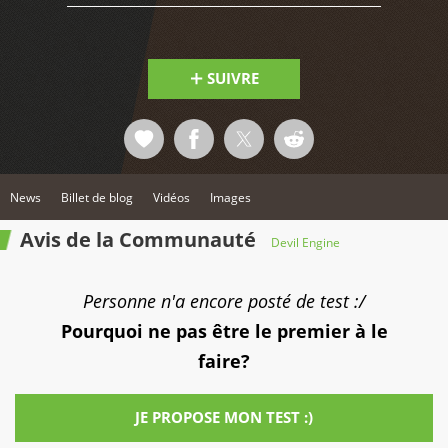
SUIVRE
News
Billet de blog
Vidéos
Images
Avis de la Communauté
Devil Engine
Personne n'a encore posté de test :/
Pourquoi ne pas être le premier à le
faire?
JE PROPOSE MON TEST :)