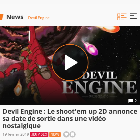
News
Devil Engine
2
Devil Engine : Le shoot'em up 2D annonce
sa date de sortie dans une vidéo
nostalgique
19 février 2019
JEU VIDÉO
NEWS