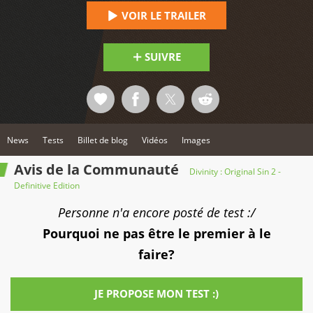
VOIR LE TRAILER
SUIVRE
News
Tests
Billet de blog
Vidéos
Images
Avis de la Communauté
Divinity : Original Sin 2 -
Definitive Edition
Personne n'a encore posté de test :/
Pourquoi ne pas être le premier à le
faire?
JE PROPOSE MON TEST :)