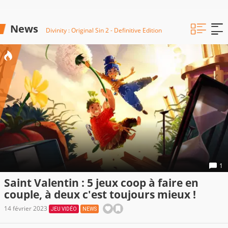
News
Divinity : Original Sin 2 - Definitive Edition
1
Saint Valentin : 5 jeux coop à faire en
couple, à deux c'est toujours mieux !
14 février 2023
JEU VIDÉO
NEWS