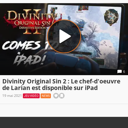
6
Divinity Original Sin 2 : Le chef-d'oeuvre
de Larian est disponible sur iPad
19 mai 2021
JEU VIDÉO
NEWS