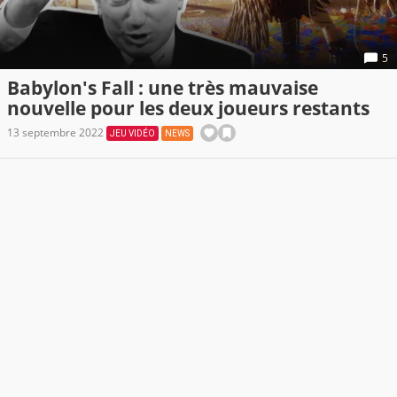
5
Babylon's Fall : une très mauvaise
nouvelle pour les deux joueurs restants
13 septembre 2022
JEU VIDÉO
NEWS