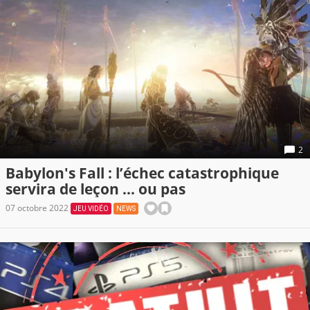
2
Babylon's Fall : l’échec catastrophique
servira de leçon … ou pas
07 octobre 2022
JEU VIDÉO
NEWS