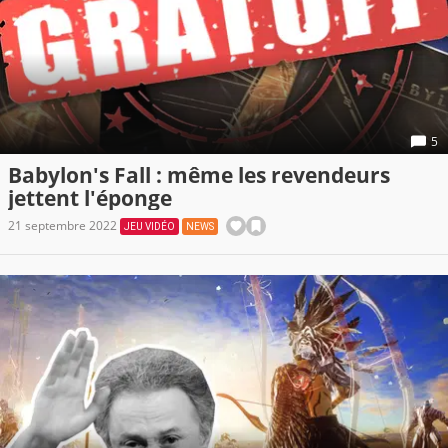
5
Babylon's Fall : même les revendeurs
jettent l'éponge
21 septembre 2022
JEU VIDÉO
NEWS