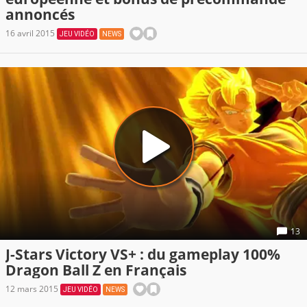
annoncés
16 avril 2015
JEU VIDÉO
NEWS
13
J-Stars Victory VS+ : du gameplay 100%
Dragon Ball Z en Français
12 mars 2015
JEU VIDÉO
NEWS