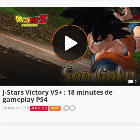
2
J-Stars Victory VS+ : 18 minutes de
gameplay PS4
24 février 2015
JEU VIDÉO
NEWS