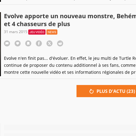
changer dès aujourd'hui.
Evolve apporte un nouveau monstre, Behé
et 4 chasseurs de plus
31 mars 2015
JEU VIDÉO
NEWS
Evolve n'en finit pas... d'évoluer. En effet, le jeu multi de Turtle 
continue de proposer du contenu additionnel à ses fans, comme
montre cette nouvelle vidéo et ses informations régionales de p
main.
PLUS D'ACTU (
23
)