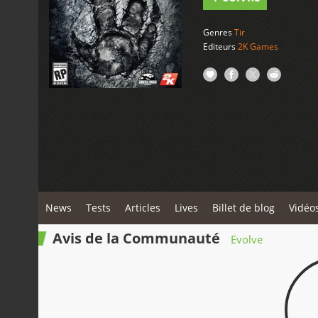
Genres
Tir
Editeurs
2K Games
News
Tests
Articles
Lives
Billet de blog
Vidéo
Avis de la Communauté
Evolve