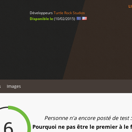
L
Développeurs
Turtle Rock Studios
Disponible le
(10/02/2015)
s
Images
Personne n'a encore posté de test :
6
Pourquoi ne pas être le premier à le 