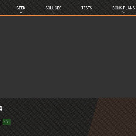
GEEK
SOLUCES
TESTS
BONS PLANS
4
C
XB1