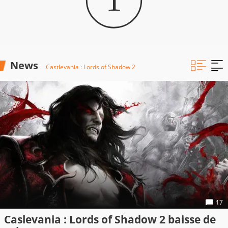
News
Castlevania : Lords of Shadow 2
17
Caslevania : Lords of Shadow 2 baisse de