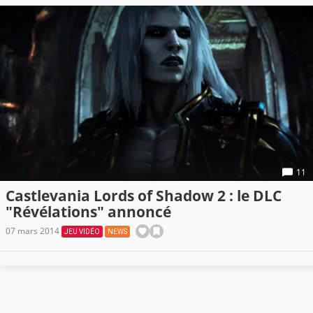
11
Castlevania Lords of Shadow 2 : le DLC
"Révélations" annoncé
07 mars 2014
JEU VIDÉO
NEWS