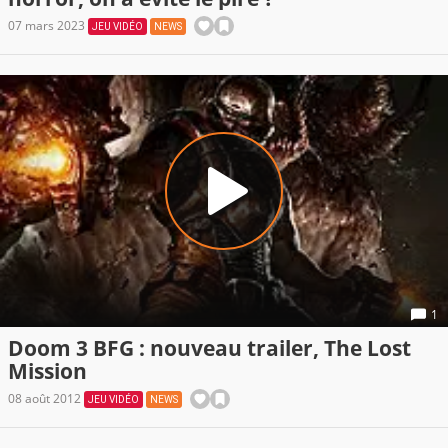
07 mars 2023
JEU VIDÉO
NEWS
1
Doom 3 BFG : nouveau trailer, The Lost
Mission
08 août 2012
JEU VIDÉO
NEWS