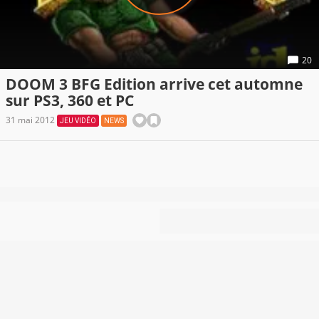
20
DOOM 3 BFG Edition arrive cet automne
sur PS3, 360 et PC
31 mai 2012
JEU VIDÉO
NEWS