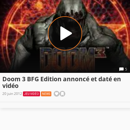
5
Doom 3 BFG Edition annoncé et daté en
vidéo
20 juin 2012
JEU VIDÉO
NEWS