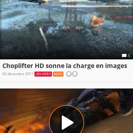
5
Choplifter HD sonne la charge en images
02 décembre 2011
JEU VIDÉO
NEWS