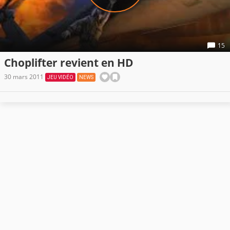
15
Choplifter revient en HD
30 mars 2011
JEU VIDÉO
NEWS