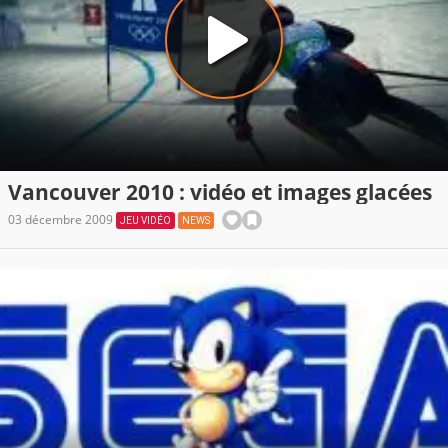
Vancouver 2010 : vidéo et images glacées
03 décembre 2009
JEU VIDÉO
NEWS