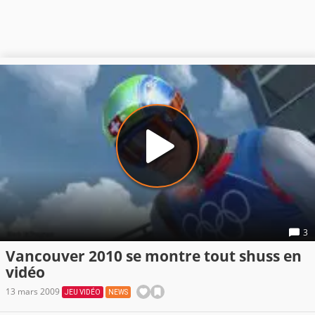
3
Vancouver 2010 se montre tout shuss en
vidéo
13 mars 2009
JEU VIDÉO
NEWS