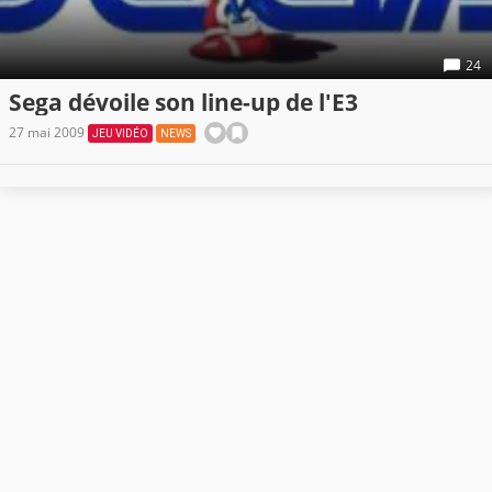
24
Sega dévoile son line-up de l'E3
27 mai 2009
JEU VIDÉO
NEWS