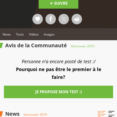
SUIVRE
News
Tests
Vidéos
Images
Avis de la Communauté
Vancouver 2010
Personne n'a encore posté de test :/
Pourquoi ne pas être le premier à le
faire?
JE PROPOSE MON TEST :)
News
Vancouver 2010