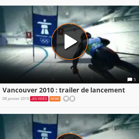
5
Vancouver 2010 : trailer de lancement
08 janvier 2010
JEU VIDÉO
NEWS