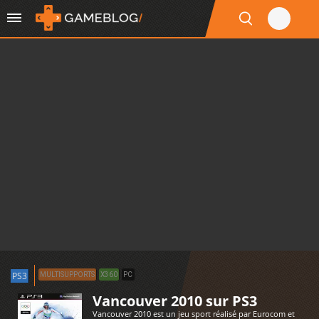
PS3
MULTISUPPORTS
X360
PC
Vancouver 2010 sur PS3
Vancouver 2010 est un jeu sport réalisé par Eurocom et