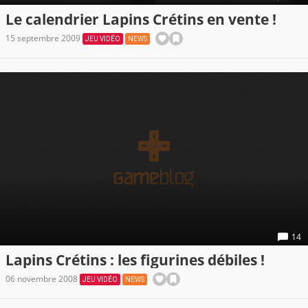
Le calendrier Lapins Crétins en vente !
15 septembre 2009
JEU VIDÉO
NEWS
14
Lapins Crétins : les figurines débiles !
06 novembre 2008
JEU VIDÉO
NEWS