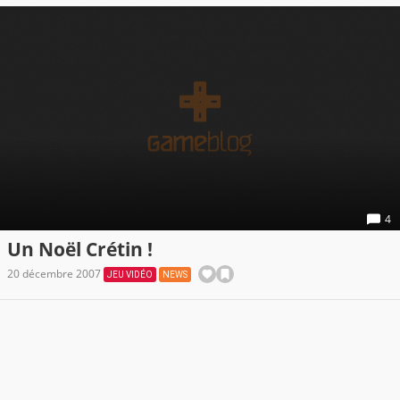
4
Un Noël Crétin !
20 décembre 2007
JEU VIDÉO
NEWS