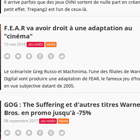
Il arrive parfois que des jeux OVNI sortent de nulle part en créan
petit effet. Trepang2 est l’un de ceux-là.
F.E.A.R va avoir droit à une adaptation au
"cinéma"
15 mai 2018
JEU VIDÉO
NEWS
Le scénariste Greg Russo et Machinima, l'une des filiales de War
Digital vont produire une adaptation de FEAR, le fameux jeu d'h
en vue subjective datant de 2005.
GOG : The Suffering et d'autres titres Warne
Bros. en promo jusqu'à -75%
08 septembre 2017
JEU VIDÉO
NEWS