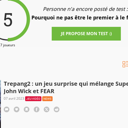
Personne n'a encore posté de test :
5
Pourquoi ne pas être le premier à le 
JE PROPOSE MON TEST :)
7 joueurs
Trepang2 : un jeu surprise qui mélange Sup
John Wick et FEAR
07 avril 2023
JEU VIDÉO
NEWS