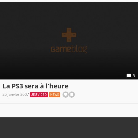
5
La PS3 sera à l'heure
25 janvier 2007
JEU VIDÉO
NEWS