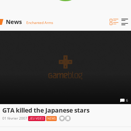
News
Enchanted Arms
6
GTA killed the Japanese stars
01 février 2007
JEU VIDÉO
NEWS