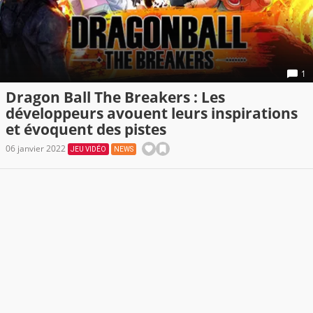
1
Dragon Ball The Breakers : Les
développeurs avouent leurs inspirations
et évoquent des pistes
06 janvier 2022
JEU VIDÉO
NEWS