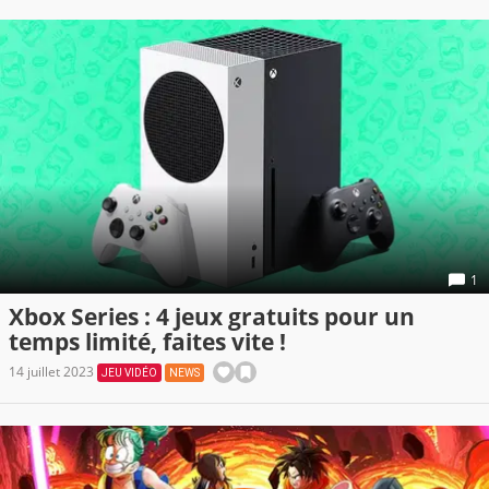
1
Xbox Series : 4 jeux gratuits pour un
temps limité, faites vite !
14 juillet 2023
JEU VIDÉO
NEWS