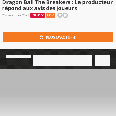
Dragon Ball The Breakers : Le producteur
répond aux avis des joueurs
20 décembre 2021
JEU VIDÉO
NEWS
PLUS D'ACTU (
4
)