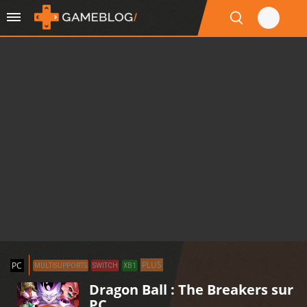
PLUS
PC
MULTISUPPORTS
SWITCH
XB1
Dragon Ball : The Breakers sur
PC