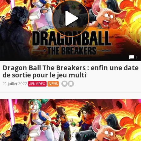
1
Dragon Ball The Breakers : enfin une date
de sortie pour le jeu multi
21 juillet 2022
JEU VIDÉO
NEWS