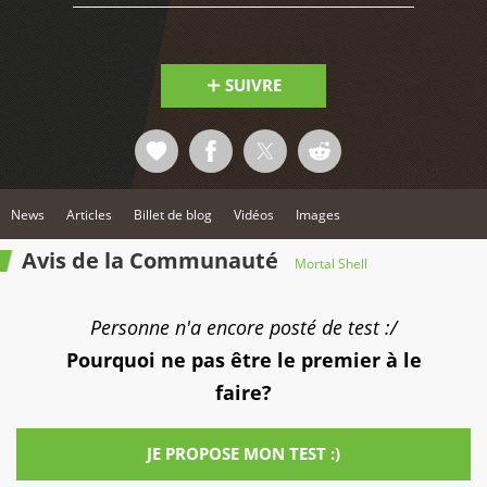
SUIVRE
News
Articles
Billet de blog
Vidéos
Images
Avis de la Communauté
Mortal Shell
Personne n'a encore posté de test :/
Pourquoi ne pas être le premier à le
faire?
JE PROPOSE MON TEST :)