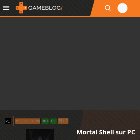
PLUS
PC
MULTISUPPORTS
XB1
XBS
Mortal Shell sur PC