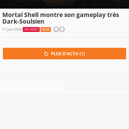
Mortal Shell montre son gameplay très
Dark-Soulsien
11 juin 2020
JEU VIDÉO
NEWS
PLUS D'ACTU (
1
)