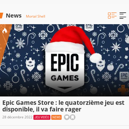
News
Mortal Shell
Epic Games Store : le quatorzième jeu est
disponible, il va faire rager
28 décembre 2022
JEU VIDÉO
NEWS