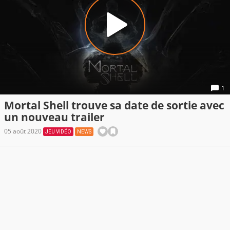
1
Mortal Shell trouve sa date de sortie avec
un nouveau trailer
05 août 2020
JEU VIDÉO
NEWS