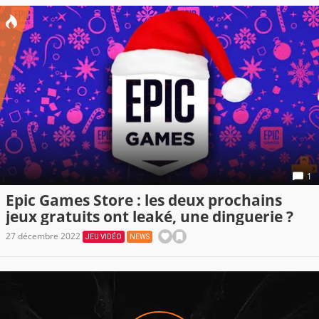
1
Epic Games Store : les deux prochains
jeux gratuits ont leaké, une dinguerie ?
27 décembre 2022
JEU VIDÉO
NEWS