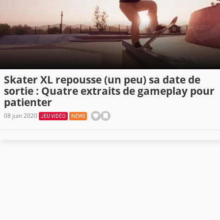
Skater XL repousse (un peu) sa date de
sortie : Quatre extraits de gameplay pour
patienter
08 juin 2020
JEU VIDÉO
NEWS