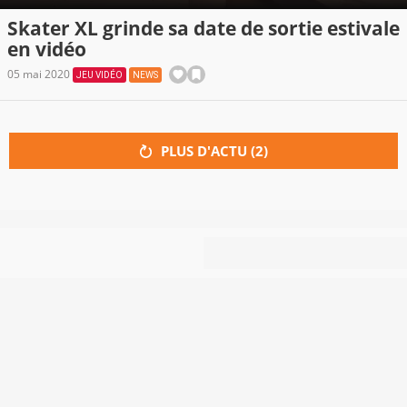
Skater XL grinde sa date de sortie estivale
en vidéo
05 mai 2020
JEU VIDÉO
NEWS
PLUS D'ACTU (
2
)