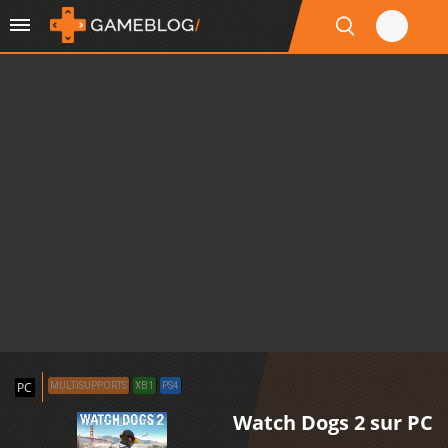
PC
MULTISUPPORTS
XB1
PS4
Watch Dogs 2 sur PC