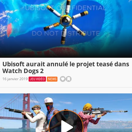
Ubisoft aurait annulé le projet teasé dans
Watch Dogs 2
16 janvier 2019
JEU VIDÉO
NEWS