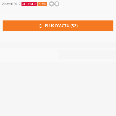
20 avril 2017
JEU VIDÉO
NEWS
PLUS D'ACTU (
52
)