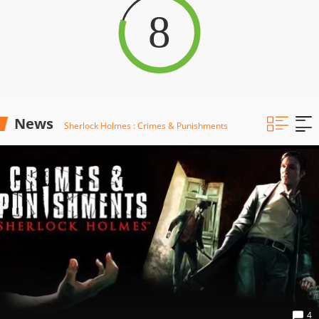
8
News
Sherlock Holmes : Crimes & Punishments
4