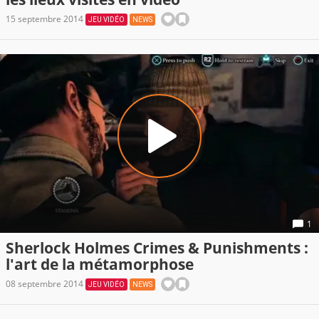
15 septembre 2014
JEU VIDÉO
NEWS
1
Sherlock Holmes Crimes & Punishments :
l'art de la métamorphose
08 septembre 2014
JEU VIDÉO
NEWS