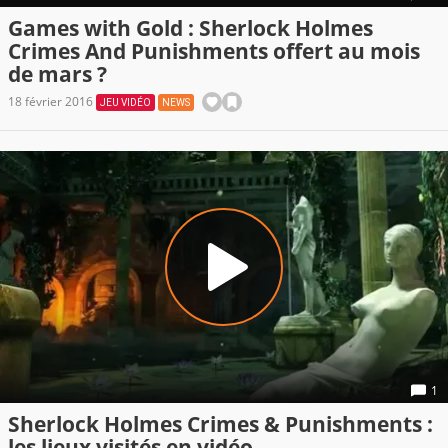
Games with Gold : Sherlock Holmes
Crimes And Punishments offert au mois
de mars ?
18 février 2016
JEU VIDÉO
NEWS
1
Sherlock Holmes Crimes & Punishments :
les lieux visités en vidéo