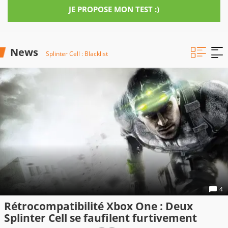
JE PROPOSE MON TEST :)
News
Splinter Cell : Blacklist
4
Rétrocompatibilité Xbox One : Deux
Splinter Cell se faufilent furtivement