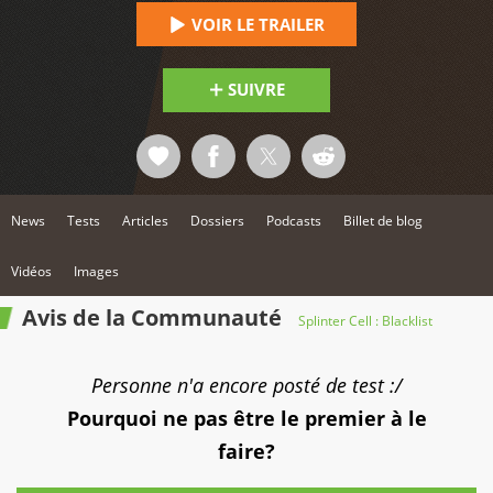
VOIR LE TRAILER
SUIVRE
News
Tests
Articles
Dossiers
Podcasts
Billet de blog
Vidéos
Images
Avis de la Communauté
Splinter Cell : Blacklist
Personne n'a encore posté de test :/
Pourquoi ne pas être le premier à le
faire?