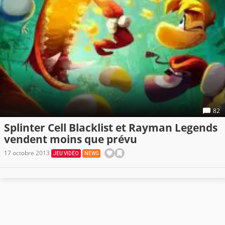
82
Splinter Cell Blacklist et Rayman Legends
vendent moins que prévu
17 octobre 2013
JEU VIDÉO
NEWS