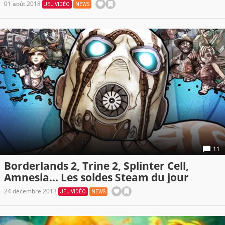
01 août 2018
JEU VIDÉO
NEWS
11
Borderlands 2, Trine 2, Splinter Cell,
Amnesia... Les soldes Steam du jour
24 décembre 2013
JEU VIDÉO
NEWS