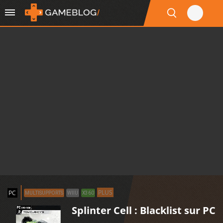
PLUS
PC
MULTISUPPORTS
WIIU
X360
Splinter Cell : Blacklist sur PC