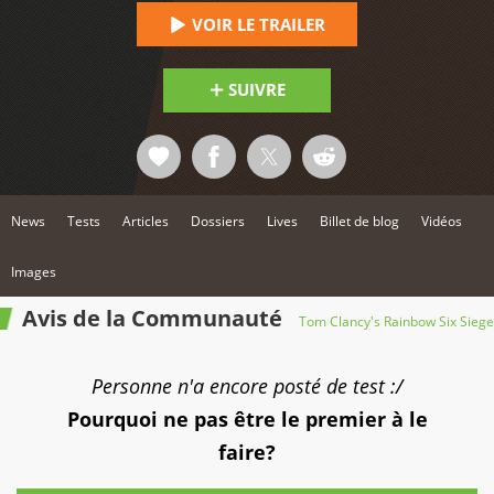
VOIR LE TRAILER
SUIVRE
News
Tests
Articles
Dossiers
Lives
Billet de blog
Vidéos
Images
Avis de la Communauté
Tom Clancy's Rainbow Six Siege
Personne n'a encore posté de test :/
Pourquoi ne pas être le premier à le
faire?