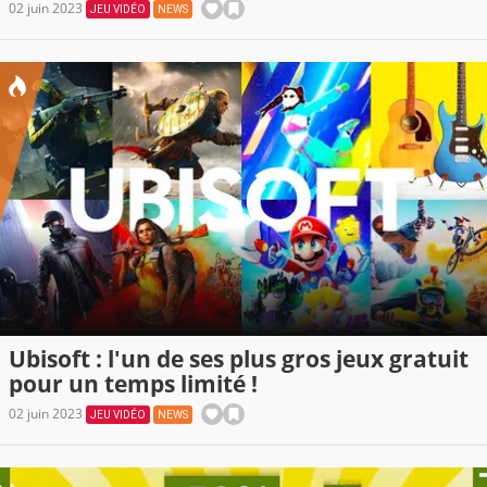
02 juin 2023
JEU VIDÉO
NEWS
Ubisoft : l'un de ses plus gros jeux gratuit
pour un temps limité !
02 juin 2023
JEU VIDÉO
NEWS