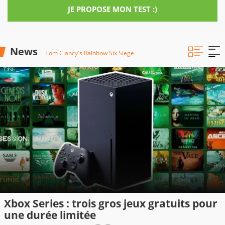
JE PROPOSE MON TEST :)
News
Tom Clancy's Rainbow Six Siege
Xbox Series : trois gros jeux gratuits pour
une durée limitée