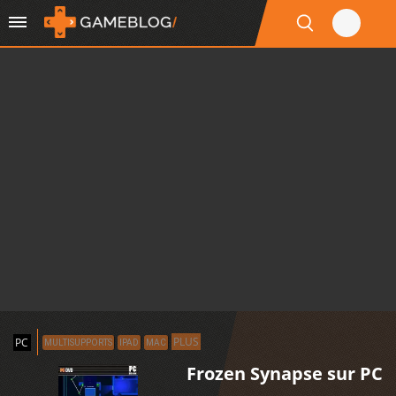
PLUS
PC
MULTISUPPORTS
IPAD
MAC
Frozen Synapse sur PC