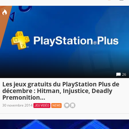
26
Les jeux gratuits du PlayStation Plus de
décembre : Hitman, Injustice, Deadly
Premonition...
30 novembre 2014
JEU VIDÉO
NEWS