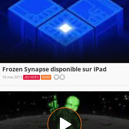
Frozen Synapse disponible sur iPad
16 mai 2013
JEU VIDÉO
NEWS