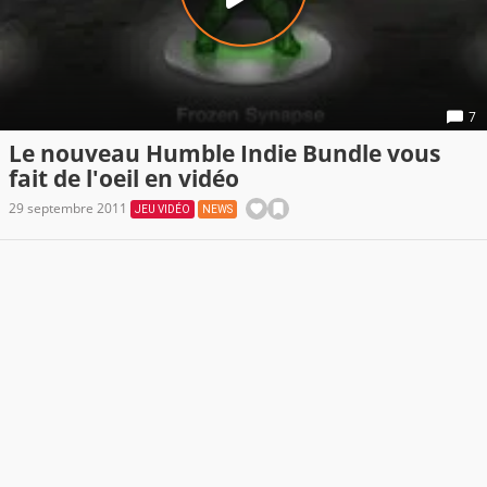
7
Le nouveau Humble Indie Bundle vous
fait de l'oeil en vidéo
29 septembre 2011
JEU VIDÉO
NEWS