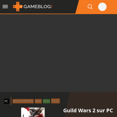
PLUS
PC
MULTISUPPORTS
MAC
X360
Guild Wars 2 sur PC