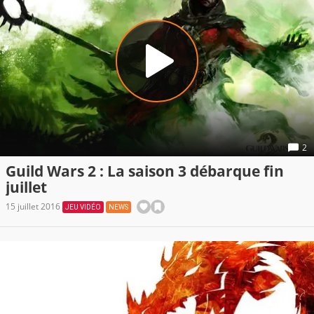
2
Guild Wars 2 : La saison 3 débarque fin
juillet
15 juillet 2016
JEU VIDÉO
NEWS