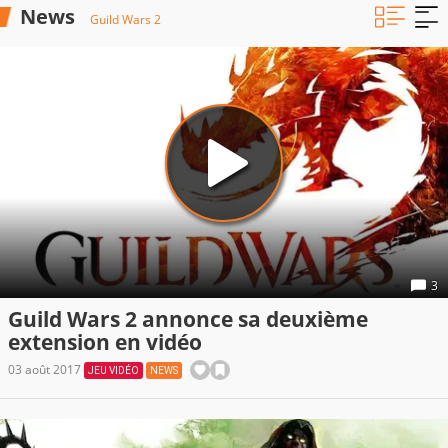
News
Guild Wars 2
3
Guild Wars 2 annonce sa deuxième
extension en vidéo
03 août 2017
JEU VIDÉO
NEWS