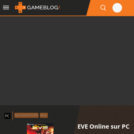
PC
MULTISUPPORTS
MAC
EVE Online sur PC