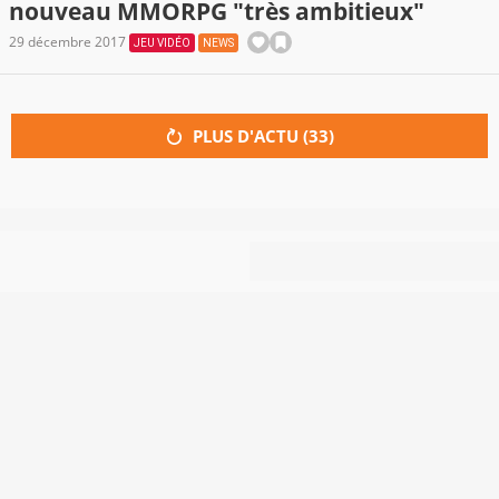
nouveau MMORPG "très ambitieux"
29 décembre 2017
JEU VIDÉO
NEWS
PLUS D'ACTU (
33
)