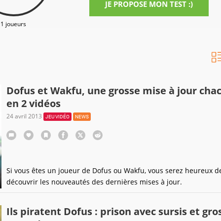
JE PROPOSE MON TEST :)
1 joueurs
Dofus et Wakfu, une grosse mise à jour cha
en 2 vidéos
24 avril 2013
JEU VIDÉO
NEWS
Si vous êtes un joueur de Dofus ou Wakfu, vous serez heureux d
découvrir les nouveautés des dernières mises à jour.
Ils piratent Dofus : prison avec sursis et gro