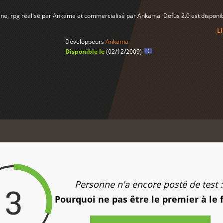
ligne, rpg réalisé par Ankama et commercialisé par Ankama. Dofus 2.0 est disponi
L
Développeurs
Ankama
Disponible le
(02/12/2009)
Personne n'a encore posté de test :
3
Pourquoi ne pas être le premier à le 