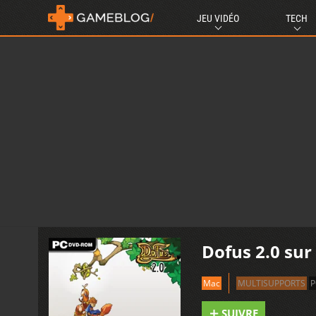
JEU VIDÉO
TECH
Dofus 2.0 su
Mac
MULTISUPPORTS
P
SUIVRE