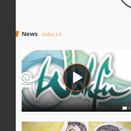
News
Dofus 2.0
4