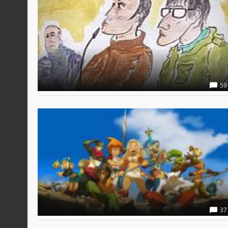
59
37