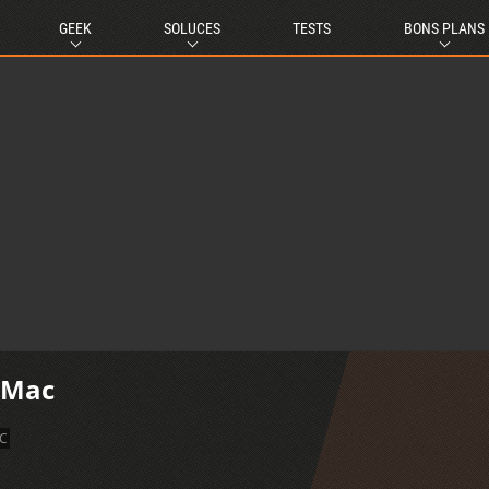
GEEK
SOLUCES
TESTS
BONS PLANS
r Mac
C