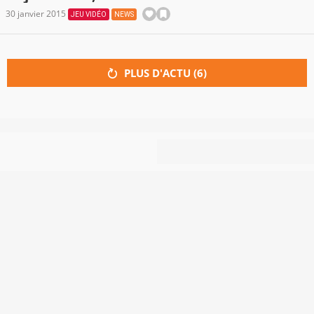
30 janvier 2015
JEU VIDÉO
NEWS
PLUS D'ACTU (
6
)