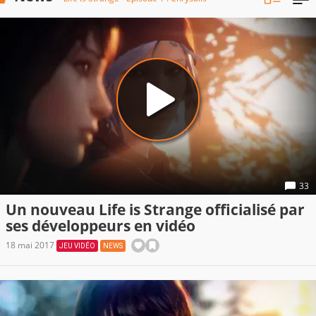
33
Un nouveau Life is Strange officialisé par
ses développeurs en vidéo
18 mai 2017
JEU VIDÉO
NEWS