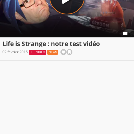
1
Life is Strange : notre test vidéo
02 février 2015
JEU VIDÉO
NEWS