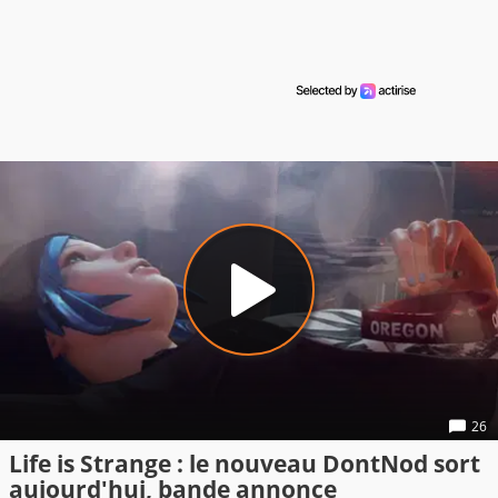
26
Life is Strange : le nouveau DontNod sort
aujourd'hui, bande annonce