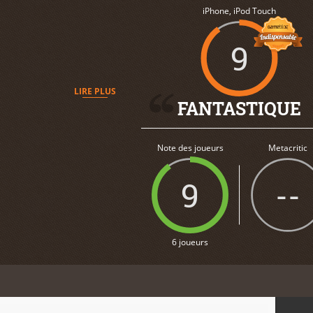
iPhone, iPod Touch
9
LIRE PLUS
FANTASTIQUE
Note des joueurs
Metacritic
9
--
6 joueurs