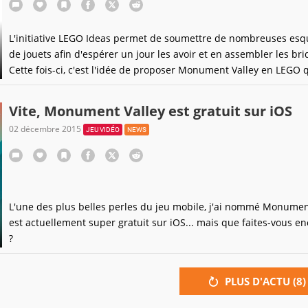
L'initiative LEGO Ideas permet de soumettre de nombreuses esq
de jouets afin d'espérer un jour les avoir et en assembler les bri
Cette fois-ci, c'est l'idée de proposer Monument Valley en LEGO 
donne très envie.
Vite, Monument Valley est gratuit sur iOS
02 décembre 2015
JEU VIDÉO
NEWS
L'une des plus belles perles du jeu mobile, j'ai nommé Monument
est actuellement super gratuit sur iOS... mais que faites-vous enc
?
PLUS D'ACTU (
8
)