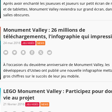
Après avoir enchanté les joueuses et joueurs sur petit écran de
et de tablettes, Monument Valley reviendra sur grand écran, dan
salles obscures.
Monument Valley : 26 millions de
téléchargements, l'infographie qui impress
24 mai 2016
JEU VIDÉO
NEWS
À l'occasion du deuxième anniversaire de Monument Valley, les
développeurs d'Ustwo ont publié une nouvelle infographie mett
gros chiffres sur le succès de leur jeu mobile.
LEGO Monument Valley : Participez pour d
vie au projet
21 février 2016
JEU VIDÉO
NEWS