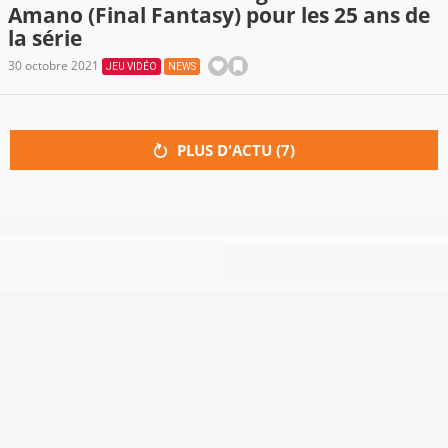
Amano (Final Fantasy) pour les 25 ans de
la série
30 octobre 2021
JEU VIDÉO
NEWS
PLUS D'ACTU (
7
)