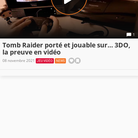
1
Tomb Raider porté et jouable sur... 3DO,
la preuve en vidéo
08 novembre 2021
JEU VIDÉO
NEWS