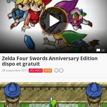
26
Zelda Four Swords Anniversary Edition
dispo et gratuit
28 septembre 2011
JEU VIDÉO
NEWS