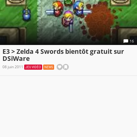
16
E3 > Zelda 4 Swords bientôt gratuit sur
DSiWare
08 juin 2011
JEU VIDÉO
NEWS