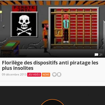
21
Florilège des dispositifs anti piratage les
plus insolites
09 décembre 2013
JEU VIDÉO
NEWS