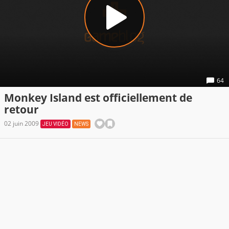
64
Monkey Island est officiellement de
retour
02 juin 2009
JEU VIDÉO
NEWS