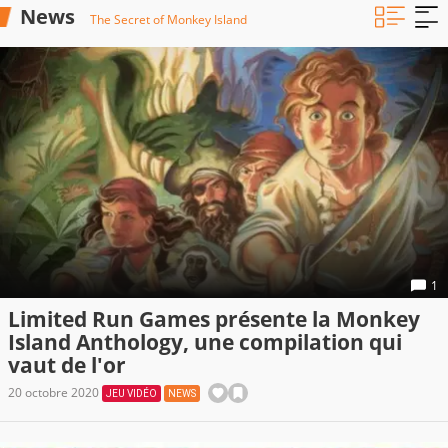
News
The Secret of Monkey Island
1
Limited Run Games présente la Monkey
Island Anthology, une compilation qui
vaut de l'or
20 octobre 2020
JEU VIDÉO
NEWS