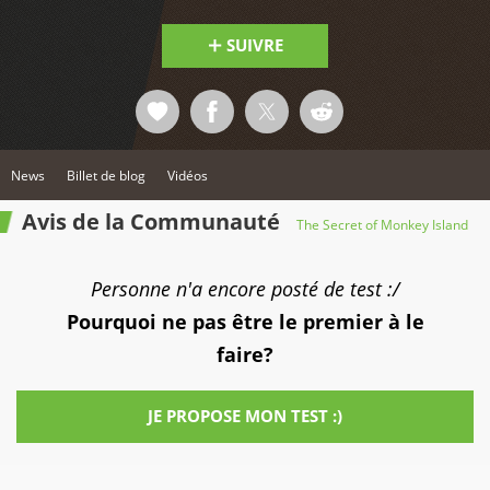
SUIVRE
News
Billet de blog
Vidéos
Avis de la Communauté
The Secret of Monkey Island
Personne n'a encore posté de test :/
Pourquoi ne pas être le premier à le
faire?
JE PROPOSE MON TEST :)