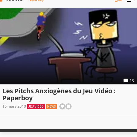
13
Les Pitchs Anxiogènes du Jeu Vidéo :
Paperboy
16 mars 2010
JEU VIDÉO
NEWS