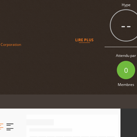
Hype
--
LIRE PLUS
 Corporation
Attendu par
0
Membres