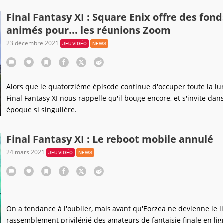
Final Fantasy XI : Square Enix offre des fond
animés pour... les réunions Zoom
23 décembre 2021
JEU VIDÉO
NEWS
Alors que le quatorzième épisode continue d'occuper toute la lu
Final Fantasy XI nous rappelle qu'il bouge encore, et s'invite dan
époque si singulière.
Final Fantasy XI : Le reboot mobile annulé
24 mars 2021
JEU VIDÉO
NEWS
On a tendance à l'oublier, mais avant qu'Eorzea ne devienne le l
rassemblement privilégié des amateurs de fantaisie finale en lign