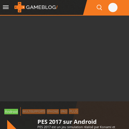
PLUS
Android
MULTISUPPORTS
IPHONE
IPAD
PES 2017 sur Android
PES 2017 est un jeu simulation réalisé par Konami et