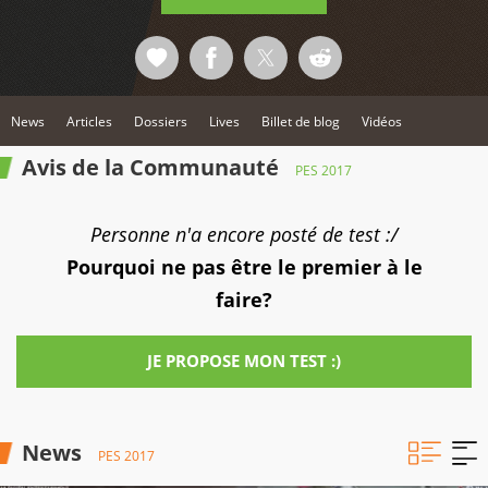
News
Articles
Dossiers
Lives
Billet de blog
Vidéos
Avis de la Communauté
PES 2017
Personne n'a encore posté de test :/
Pourquoi ne pas être le premier à le
faire?
JE PROPOSE MON TEST :)
News
PES 2017