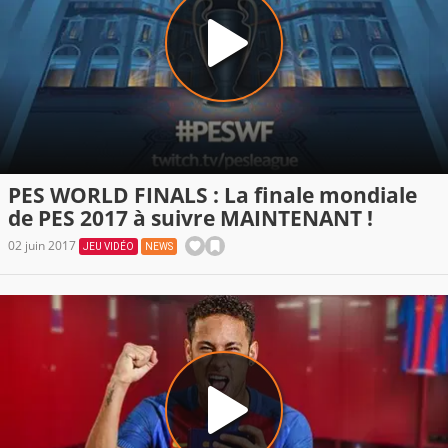
PES WORLD FINALS : La finale mondiale
de PES 2017 à suivre MAINTENANT !
02 juin 2017
JEU VIDÉO
NEWS