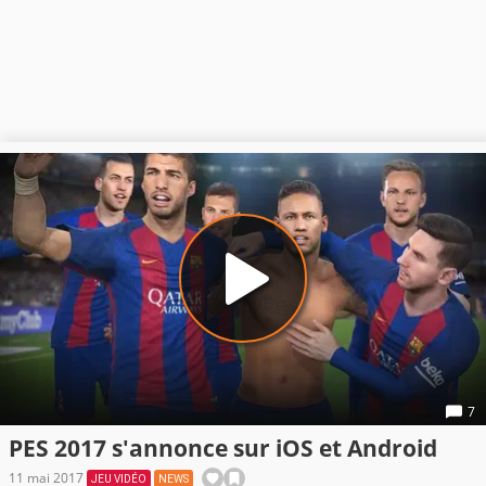
7
PES 2017 s'annonce sur iOS et Android
11 mai 2017
JEU VIDÉO
NEWS