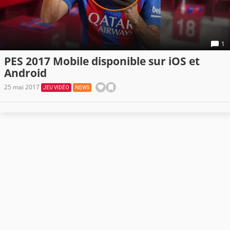
1
PES 2017 Mobile disponible sur iOS et
Android
25 mai 2017
JEU VIDÉO
NEWS