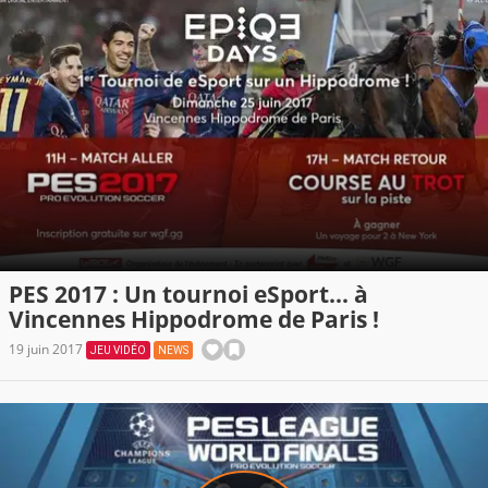
PES 2017 : Un tournoi eSport... à
Vincennes Hippodrome de Paris !
19 juin 2017
JEU VIDÉO
NEWS