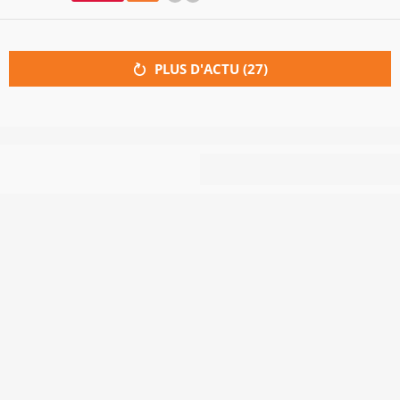
PLUS D'ACTU (
27
)