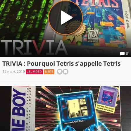
8
TRIVIA : Pourquoi Tetris s'appelle Tetris
15 mars 2019
JEU VIDÉO
NEWS