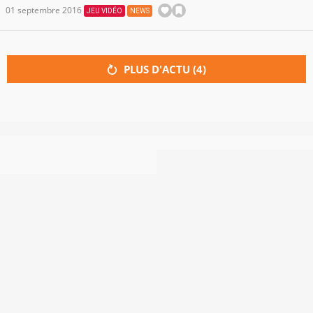
01 septembre 2016
JEU VIDÉO
NEWS
PLUS D'ACTU (
4
)