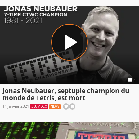
1
Jonas Neubauer, septuple champion du
monde de Tetris, est mort
11 janvier 2021
JEU VIDÉO
NEWS