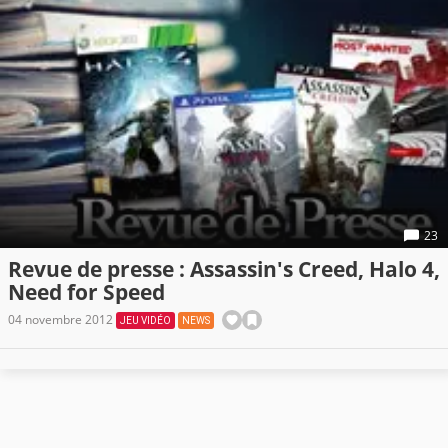
23
Revue de presse : Assassin's Creed, Halo 4,
Need for Speed
04 novembre 2012
JEU VIDÉO
NEWS