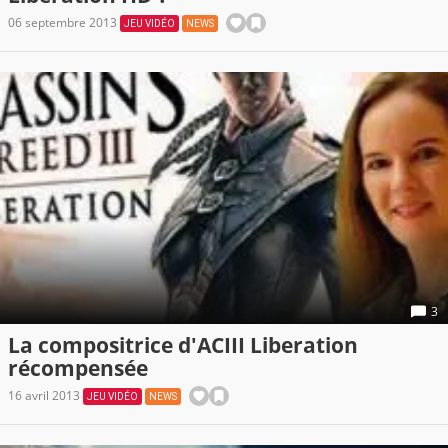
06 septembre 2013
JEU VIDÉO
NEWS
3
La compositrice d'ACIII Liberation
récompensée
16 avril 2013
JEU VIDÉO
NEWS