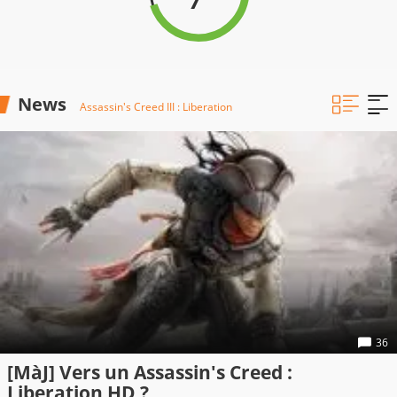
News
Assassin's Creed III : Liberation
36
[MàJ] Vers un Assassin's Creed :
Liberation HD ?