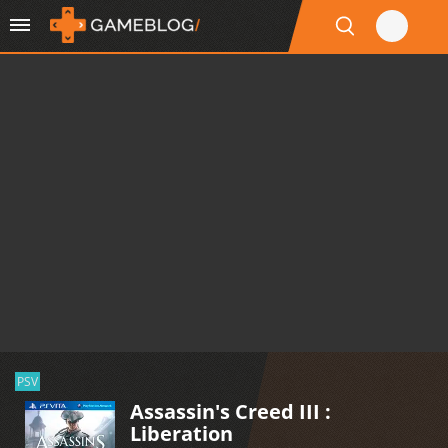
PSV
Assassin's Creed III :
Liberation