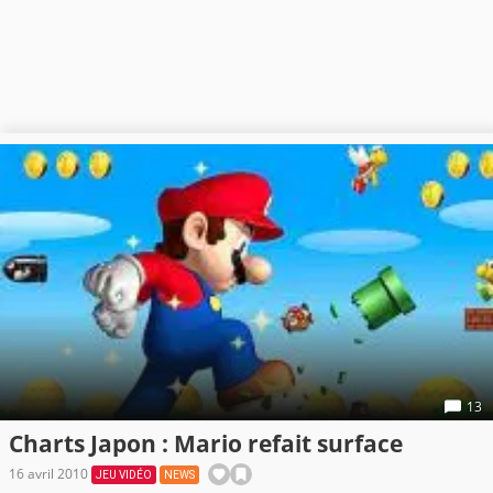
13
Charts Japon : Mario refait surface
16 avril 2010
JEU VIDÉO
NEWS