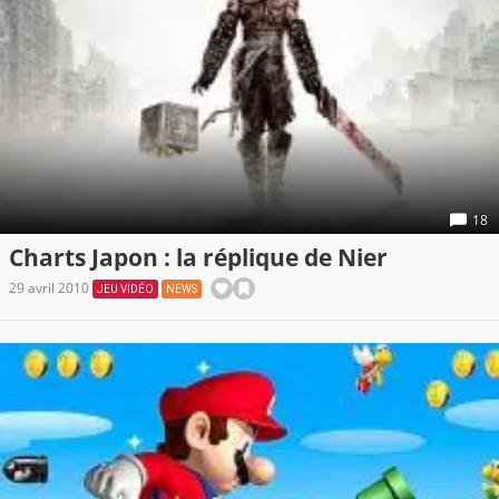
18
Charts Japon : la réplique de Nier
29 avril 2010
JEU VIDÉO
NEWS