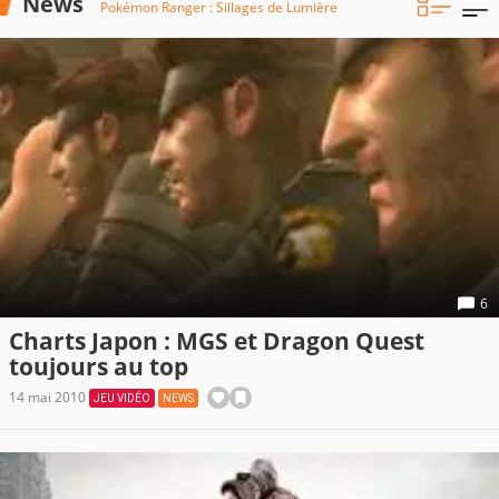
News
Pokémon Ranger : Sillages de Lumière
6
Charts Japon : MGS et Dragon Quest
toujours au top
14 mai 2010
JEU VIDÉO
NEWS