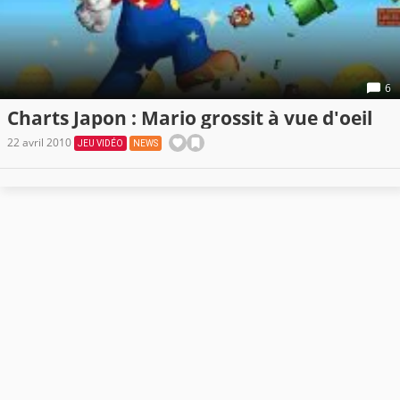
6
Charts Japon : Mario grossit à vue d'oeil
22 avril 2010
JEU VIDÉO
NEWS