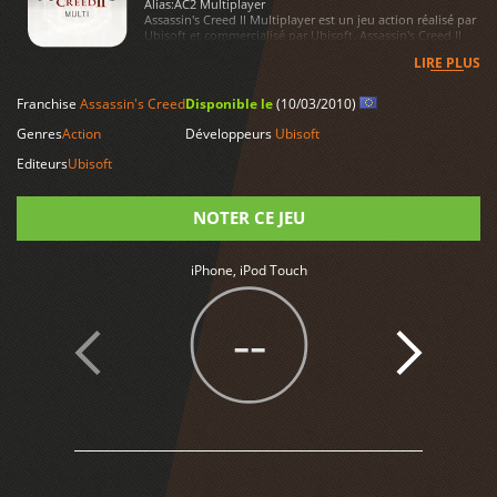
Alias:
AC2 Multiplayer
Assassin's Creed II Multiplayer est un jeu action réalisé par
Ubisoft et commercialisé par Ubisoft. Assassin's Creed II
Multiplayer est disponible sur iPhone, iPod Touch
LIRE PLUS
Franchise
Assassin's Creed
Disponible le
(10/03/2010)
Genres
Action
Développeurs
Ubisoft
Editeurs
Ubisoft
NOTER CE JEU
iPhone, iPod Touch
Note
--
1