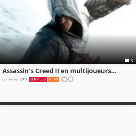
3
Assassin's Creed II en multijoueurs...
08 février 2010
JEU VIDÉO
NEWS