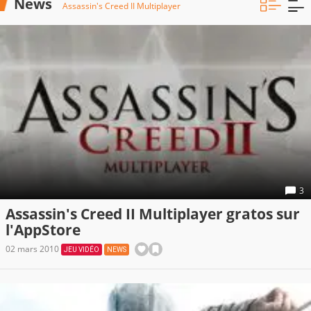
News
Assassin's Creed II Multiplayer
3
Assassin's Creed II Multiplayer gratos sur
l'AppStore
02 mars 2010
JEU VIDÉO
NEWS