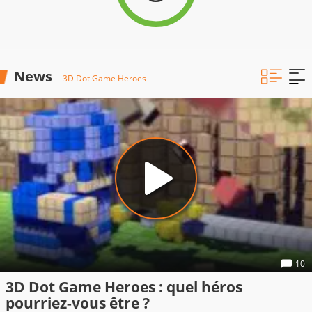
News
3D Dot Game Heroes
10
3D Dot Game Heroes : quel héros
pourriez-vous être ?