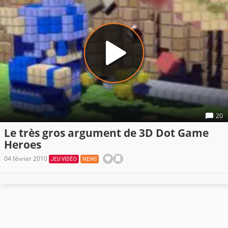
20
Le très gros argument de 3D Dot Game
Heroes
04 février 2010
JEU VIDÉO
NEWS