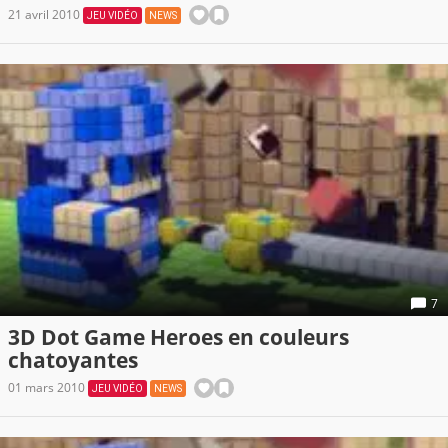
21 avril 2010
JEU VIDÉO
NEWS
7
3D Dot Game Heroes en couleurs
chatoyantes
01 mars 2010
JEU VIDÉO
NEWS