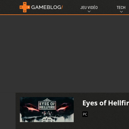
JEU VIDÉO
TECH
Eyes of Hellfi
PC