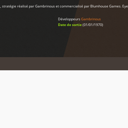
rpg, stratégie réalisé par Gambrinous et commercialisé par Blumhouse Games. Eye
Développeurs
Gambrinous
Date de sortie
(01/01/1970)