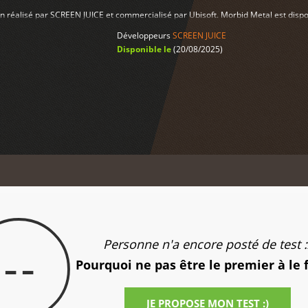
on réalisé par SCREEN JUICE et commercialisé par Ubisoft. Morbid Metal est dispo
Développeurs
SCREEN JUICE
Disponible le
(20/08/2025)
Personne n'a encore posté de test :
--
Pourquoi ne pas être le premier à le 
JE PROPOSE MON TEST :)