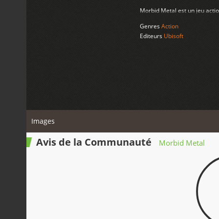
Morbid Metal est un jeu acti
Genres
Action
Editeurs
Ubisoft
Images
Avis de la Communauté
Morbid Metal