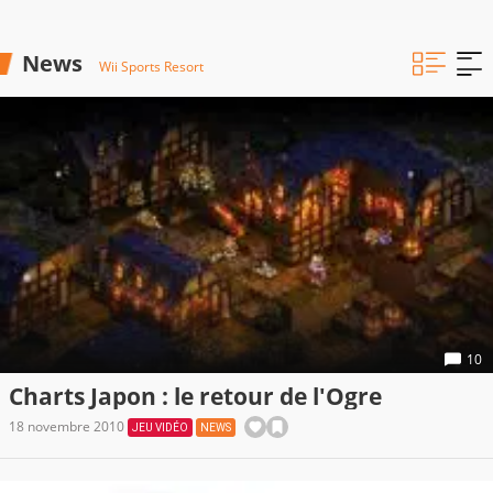
News
Wii Sports Resort
10
Charts Japon : le retour de l'Ogre
18 novembre 2010
JEU VIDÉO
NEWS