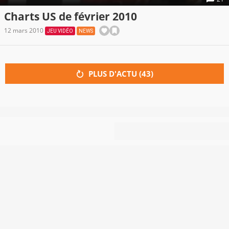
Charts US de février 2010
12 mars 2010
JEU VIDÉO
NEWS
PLUS D'ACTU (
43
)