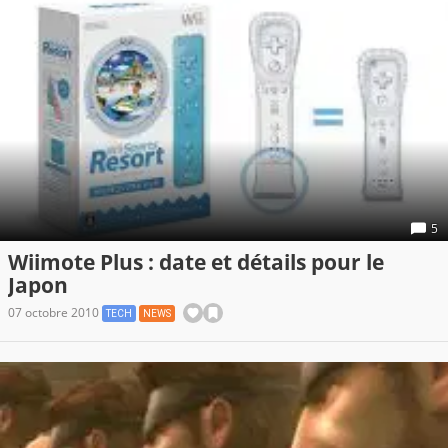
5
Wiimote Plus : date et détails pour le
Japon
07 octobre 2010
TECH
NEWS