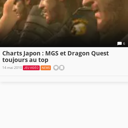
6
Charts Japon : MGS et Dragon Quest
toujours au top
14 mai 2010
JEU VIDÉO
NEWS