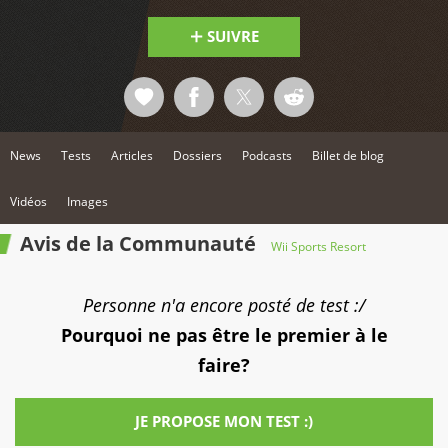
SUIVRE
News
Tests
Articles
Dossiers
Podcasts
Billet de blog
Vidéos
Images
Avis de la Communauté
Wii Sports Resort
Personne n'a encore posté de test :/
Pourquoi ne pas être le premier à le
faire?
JE PROPOSE MON TEST :)