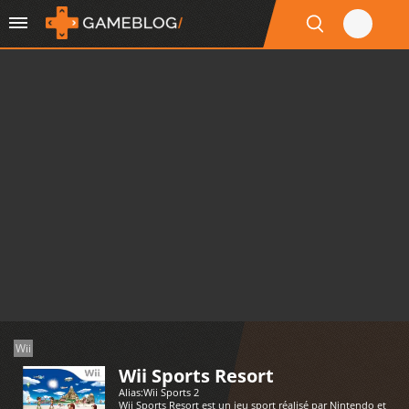
Wii
Wii Sports Resort
Alias:
Wii Sports 2
Wii Sports Resort est un jeu sport réalisé par Nintendo et