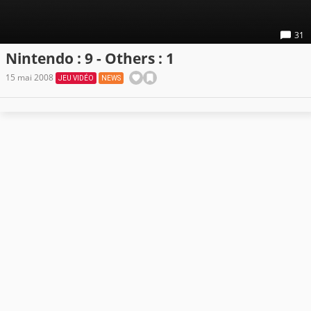
31
Nintendo : 9 - Others : 1
15 mai 2008
JEU VIDÉO
NEWS