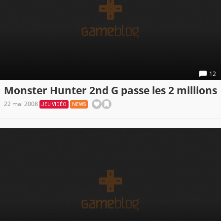
12
Monster Hunter 2nd G passe les 2 millions
22 mai 2008
JEU VIDÉO
NEWS