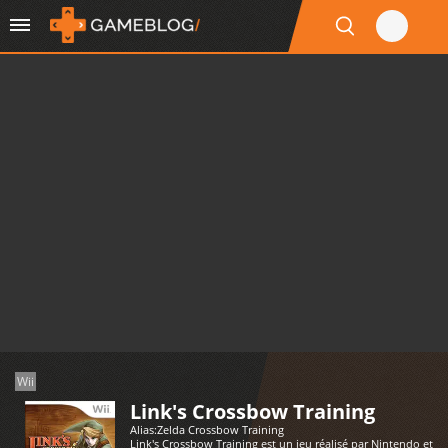
Wii
Link's Crossbow Training
Alias:
Zelda Crossbow Training
Link's Crossbow Training est un jeu réalisé par Nintendo et