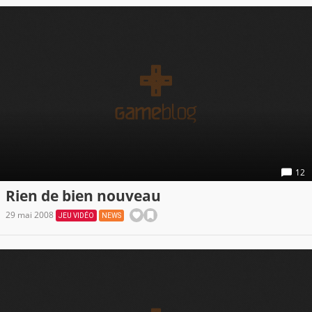
12
Rien de bien nouveau
29 mai 2008
JEU VIDÉO
NEWS