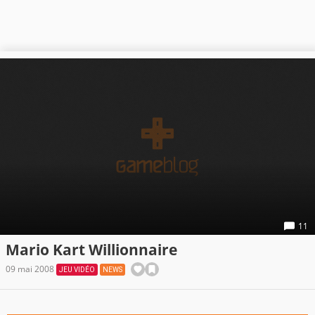
11
Mario Kart Willionnaire
09 mai 2008
JEU VIDÉO
NEWS