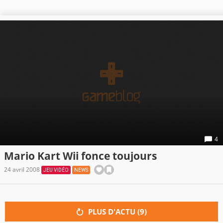
4
Mario Kart Wii fonce toujours
24 avril 2008
JEU VIDÉO
NEWS
PLUS D'ACTU (
9
)