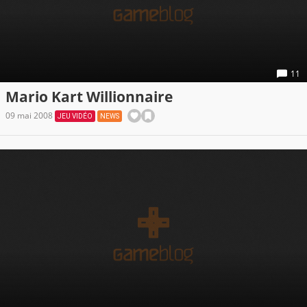
11
Mario Kart Willionnaire
09 mai 2008
JEU VIDÉO
NEWS