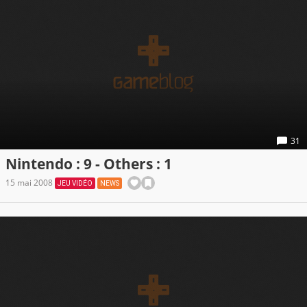
31
Nintendo : 9 - Others : 1
15 mai 2008
JEU VIDÉO
NEWS