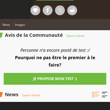
News
Images
Avis de la Communauté
Sports Island
Personne n'a encore posté de test :/
Pourquoi ne pas être le premier à le
faire?
JE PROPOSE MON TEST :)
News
Sports Island