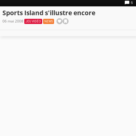
6
Sports Island s'illustre encore
06 mai 2008
JEU VIDÉO
NEWS