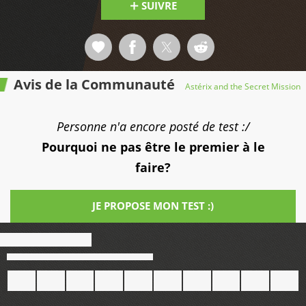
SUIVRE
Avis de la Communauté
Astérix and the Secret Mission
Personne n'a encore posté de test :/
Pourquoi ne pas être le premier à le
faire?
JE PROPOSE MON TEST :)