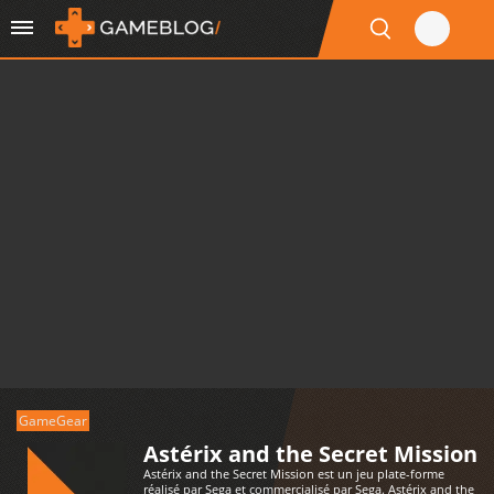
GameGear
Astérix and the Secret Mission
Astérix and the Secret Mission est un jeu plate-forme
réalisé par Sega et commercialisé par Sega. Astérix and the