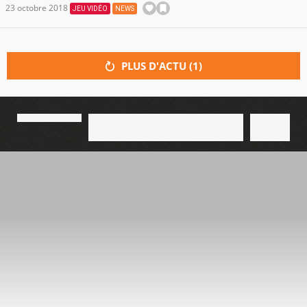
23 octobre 2018
JEU VIDÉO
NEWS
PLUS D'ACTU (
1
)