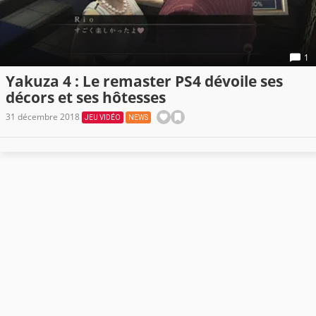
1
Yakuza 4 : Le remaster PS4 dévoile ses
décors et ses hôtesses
31 décembre 2018
JEU VIDÉO
NEWS