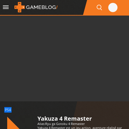
PS4
Yakuza 4 Remaster
Alias:
Ryu ga Gotoku 4 Remaster
Yakuza 4 Remaster est un jeu action, aventure réalisé par