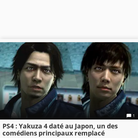
1
PS4 : Yakuza 4 daté au Japon, un des
comédiens principaux remplacé