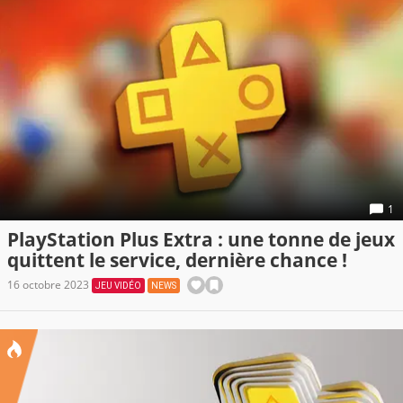
1
PlayStation Plus Extra : une tonne de jeux
quittent le service, dernière chance !
16 octobre 2023
JEU VIDÉO
NEWS