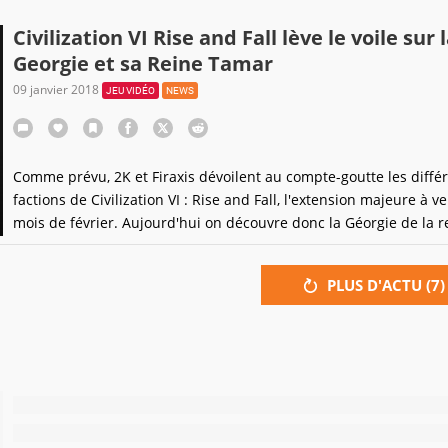
Civilization VI Rise and Fall lève le voile sur 
Georgie et sa Reine Tamar
09 janvier 2018
JEU VIDÉO
NEWS
Comme prévu, 2K et Firaxis dévoilent au compte-goutte les diffé
factions de Civilization VI : Rise and Fall, l'extension majeure à v
mois de février. Aujourd'hui on découvre donc la Géorgie de la r
Tamar.
PLUS D'ACTU (
7
)