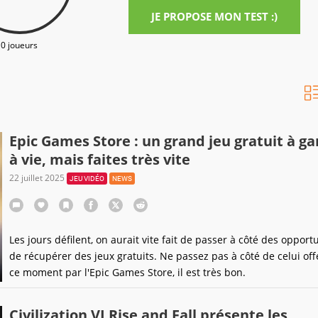
JE PROPOSE MON TEST :)
0 joueurs
Epic Games Store : un grand jeu gratuit à ga
à vie, mais faites très vite
22 juillet 2025
JEU VIDÉO
NEWS
Les jours défilent, on aurait vite fait de passer à côté des opport
de récupérer des jeux gratuits. Ne passez pas à côté de celui off
ce moment par l'Epic Games Store, il est très bon.
Civilization VI Rise and Fall présente les