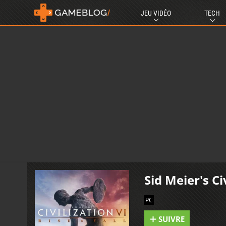
JEU VIDÉO
TECH
Sid Meier's Civ
PC
SUIVRE